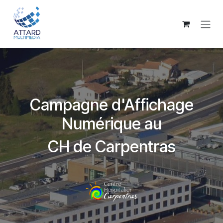
Se rendre au contenu
Campagne d'Affichage
Numérique au
CH de Carpentras